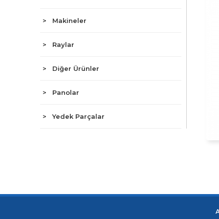
> Makineler
> Raylar
> Diğer Ürünler
> Panolar
> Yedek Parçalar