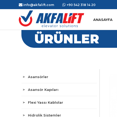
info@akfalift.com
+90 542 318 14 20
ANASAYFA
ÜRÜNLER
> Asansörler
> Asansör Kapıları
> Flexi Yassı Kablolar
> Hidrolik Sistemler