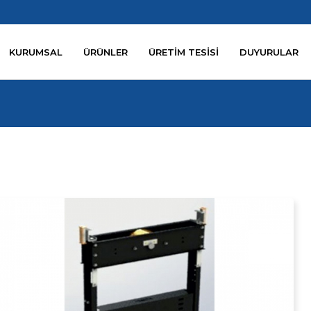
KURUMSAL
ÜRÜNLER
ÜRETİM TESİSİ
DUYURULAR