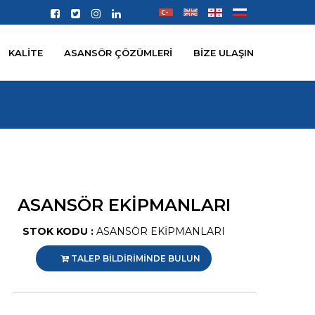
KALİTE
ASANSÖR ÇÖZÜMLERİ
BİZE ULAŞIN
ASANSÖR EKİPMANLARI
STOK KODU :
ASANSÖR EKİPMANLARI
TALEP BİLDİRİMİNDE BULUN