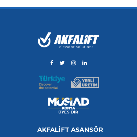
AKFALİFT ASANSÖR