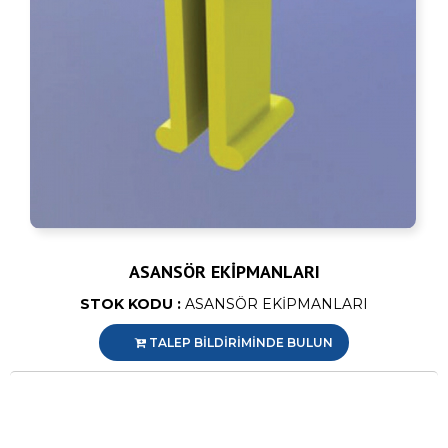
ASANSÖR EKİPMANLARI
STOK KODU :
ASANSÖR EKİPMANLARI
TALEP BİLDİRİMİNDE BULUN