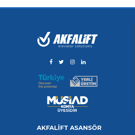
AKFALİFT ASANSÖR