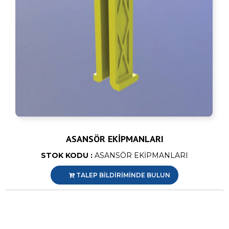
ASANSÖR EKİPMANLARI
STOK KODU :
ASANSÖR EKİPMANLARI
TALEP BİLDİRİMİNDE BULUN