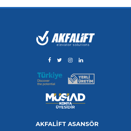
AKFALİFT ASANSÖR