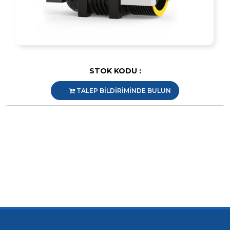
STOK KODU :
TALEP BİLDİRİMİNDE BULUN