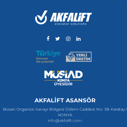
AKFALİFT ASANSÖR
Büsan Organize Sanayi Bölgesi Özlem Caddesi No: 38 Karatay /
KONYA
info@akfalift.com