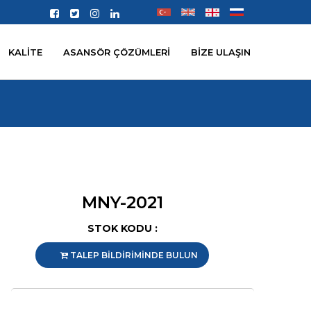
KALİTE
ASANSÖR ÇÖZÜMLERİ
BİZE ULAŞIN
MNY-2021
STOK KODU :
TALEP BİLDİRİMİNDE BULUN