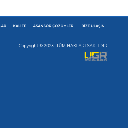
LAR
KALİTE
ASANSÖR ÇÖZÜMLERİ
BİZE ULAŞIN
Copyright © 2023 -TÜM HAKLARI SAKLIDIR