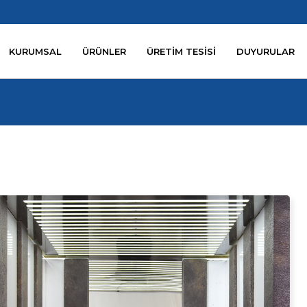
KURUMSAL
ÜRÜNLER
ÜRETİM TESİSİ
DUYURULAR