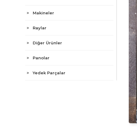
> Makineler
> Raylar
> Diğer Ürünler
> Panolar
> Yedek Parçalar