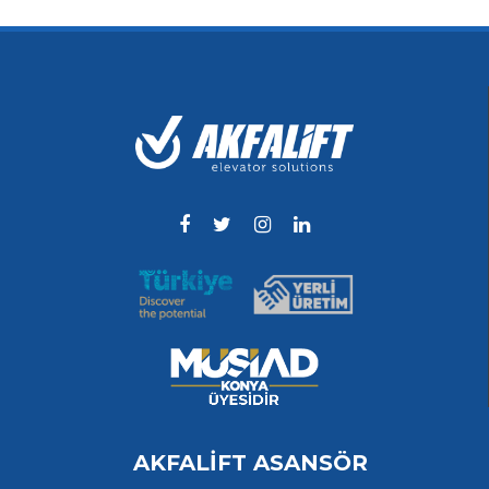
AKFALİFT ASANSÖR