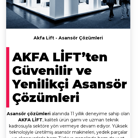
Akfa Lift - Asansör Çözümleri
AKFA LİFT’ten
Güvenilir ve
Yenilikçi Asansör
Çözümleri
Asansör çözümleri
alanında 11 yıllık deneyime sahip olan
AKFA LİFT
, kaliteli ürün gamı ve uzman teknik
kadrosuyla sektöre yön vermeye devam ediyor. Yüksek
teknolojiyle üretilmiş asansör makineleri, yedek parçalar