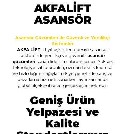
AKFALİFT
ASANSÖR
Asansör Çözümleri ile Güvenli ve Yenilikçi
Sistemler
AKFA LİFT
, 11 yılı aşkın tecrübesiyle asansör
sektöründe yenilikçi ve güvenilir
asansör
çözümleri
sunan lider firmalardan biridir. Yüksek
teknolojiye sahip ürünleri, uzman teknik kadrosu
ve hızlı dağıtım ağıyla Türkiye genelinde satış ve
pazarlama hizmeti sunarken, aynı zamanda
global ölçekte ihracat gerçekleştirmektedir.
Geniş Ürün
Yelpazesi ve
Kalite