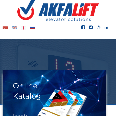
Online
Katalog