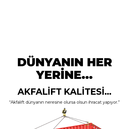
DÜNYANIN HER
YERİNE...
AKFALİFT KALİTESİ...
“Akfalift dünyanın neresine olursa olsun ihracat yapıyor.”