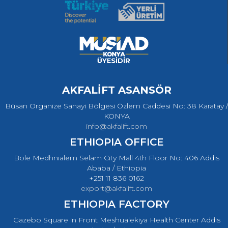
AKFALİFT ASANSÖR
Büsan Organize Sanayi Bölgesi Özlem Caddesi No: 38 Karatay /
KONYA
info@akfalift.com
ETHIOPIA OFFICE
Bole Medhnialem Selam City Mall 4th Floor No: 406 Addis
Ababa / Ethiopia
+251 11 836 0162
export@akfalift.com
ETHIOPIA FACTORY
Gazebo Square in Front Meshualekiya Health Center Addis