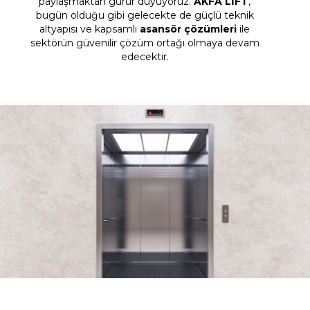
paylaşmaktan gurur duyuyoruz.
AKFA LİFT
,
bugün olduğu gibi gelecekte de güçlü teknik
altyapısı ve kapsamlı
asansör çözümleri
ile
sektörün güvenilir çözüm ortağı olmaya devam
edecektir.