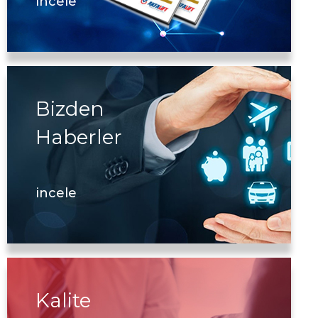
incele
Bizden
Haberler
incele
Kalite