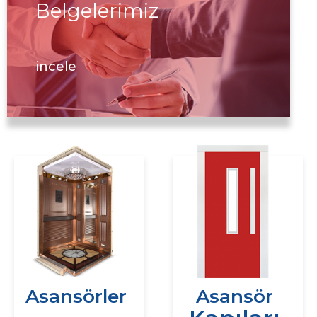
Belgelerimiz
incele
Asansörler
Asansör